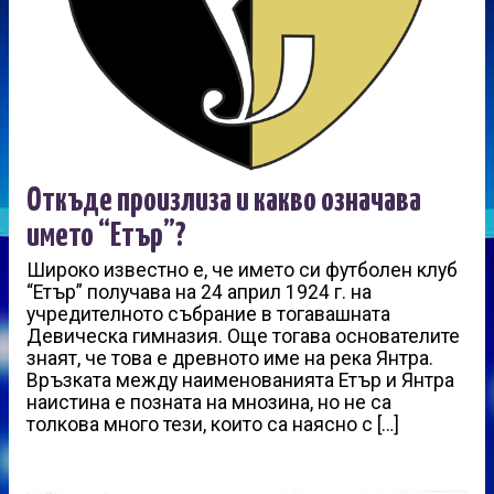
Откъде произлиза и какво означава
името “Етър”?
Широко известно е, че името си футболен клуб
“Етър” получава на 24 април 1924 г. на
учредителното събрание в тогавашната
Девическа гимназия. Още тогава основателите
знаят, че това е древното име на река Янтра.
Връзката между наименованията Етър и Янтра
наистина е позната на мнозина, но не са
толкова много тези, които са наясно с […]