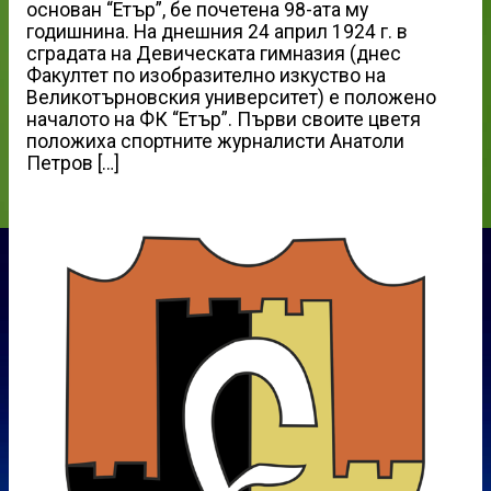
основан “Етър”, бе почетена 98-ата му
годишнина. На днешния 24 април 1924 г. в
сградата на Девическата гимназия (днес
Факултет по изобразително изкуство на
Великотърновския университет) е положено
началото на ФК “Етър”. Първи своите цветя
положиха спортните журналисти Анатоли
Петров […]