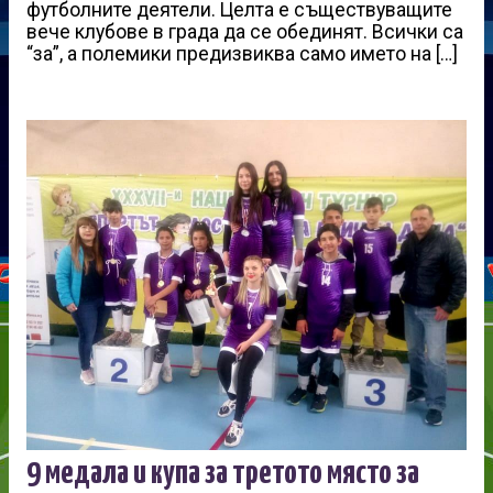
футболните деятели. Целта е съществуващите
вече клубове в града да се обединят. Всички са
“за”, а полемики предизвиква само името на […]
9 медала и купа за третото място за