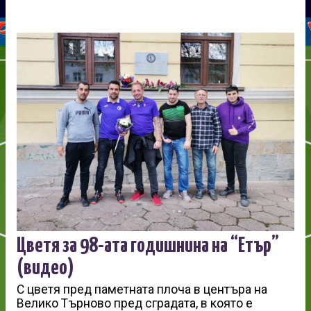
Цветя за 98-ата годишнина на “Етър”
(видео)
С цветя пред паметната плоча в центъра на
Велико Търново пред сградата, в която е