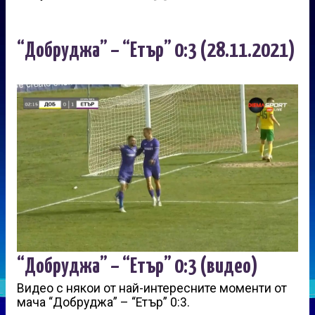
“Добруджа” – “Етър” 0:3 (28.11.2021)
“Добруджа” – “Етър” 0:3 (видео)
Видео с някои от най-интересните моменти от
мача “Добруджа” – “Етър” 0:3.