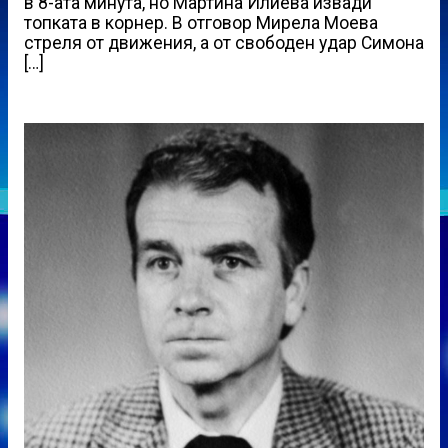
в 8-ата минута, но Мартина Илиева извади
топката в корнер. В отговор Мирела Моева
стреля от движения, а от свободен удар Симона
[…]