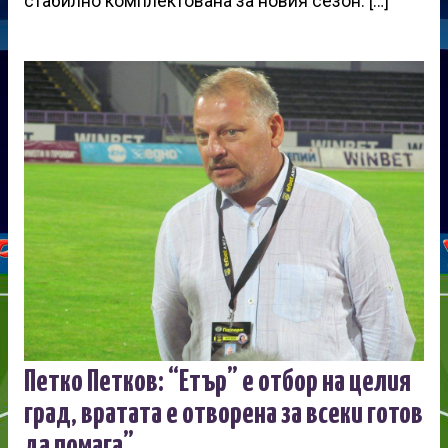
стабилно комплектована за новия сезон. […]
Петко Петков: “Етър” е отбор на целия
град, вратата е отворена за всеки готов
да помага”