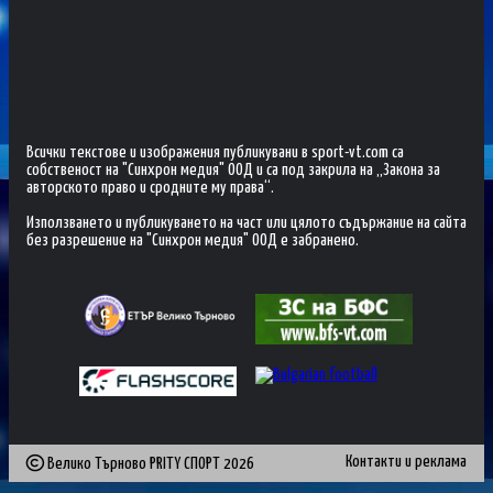
Всички текстове и изображения публикувани в sport-vt.com са
собственост на "Синхрон медия" ООД и са под закрила на „Закона за
авторското право и сродните му права“.
Използването и публикуването на част или цялото съдържание на сайта
без разрешение на "Синхрон медия" ООД е забранено.
Контакти и реклама
Велико Търново PRITY СПОРТ
2026