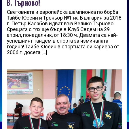
В. Търново!
Световната и европейска шампионка по борба
Тайбе Юсеин и Треньор №1 на България за 2018
г. Петър Касабов идват във Велико Търново.
Срещата с тях ще бъде в Клуб Седем на 29
април, понеделник, от 18:30 ч. Двамата са най-
успешният тандем в спорта за изминалата
година! Тайбе Юсеин в спортната си кариера от
2006 г. досега […]