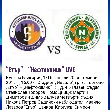
“Етър” – “Нефтохимик” LIVE
Купа на България, 1/16 финали 20 септември
2016 г., 16:00 ч. Стадион „Ивайло“, гр. В. Търново
„Етър“ – „Нефтохимик“ 1:1, д. 4:5 Главен съдия:
Станислав Тодоров Помощници: Мартин
Димитров и Димо Вълчев Четвърти съдия:
Никола Петров Съдийски наблюдател: Ивайло
Лазаров “Етър”: Цанков, Кирилов, Симеон