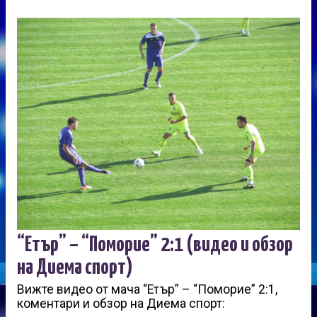
“Етър” – “Поморие” 2:1 (видео и обзор
на Диема спорт)
Вижте видео от мача “Етър” – “Поморие” 2:1,
коментари и обзор на Диема спорт: