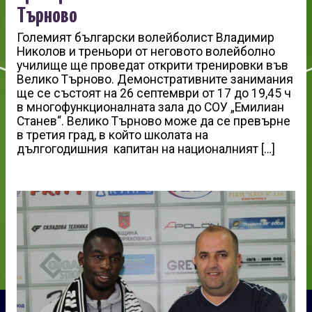
Търново
Големият български волейболист Владимир
Николов и треньори от неговото волейболно
училище ще проведат открити тренировки във
Велико Търново. Демонстративните занимания
ще се състоят на 26 септември от 17 до 19,45 ч
в многофункционалната зала до СОУ „Емилиан
Станев“. Велико Търново може да се превърне
в третия град, в който школата на
дългогодишния капитан на националният […]