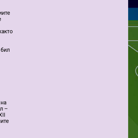
иите
е
както
 бил
 на
ол –
XII
лите