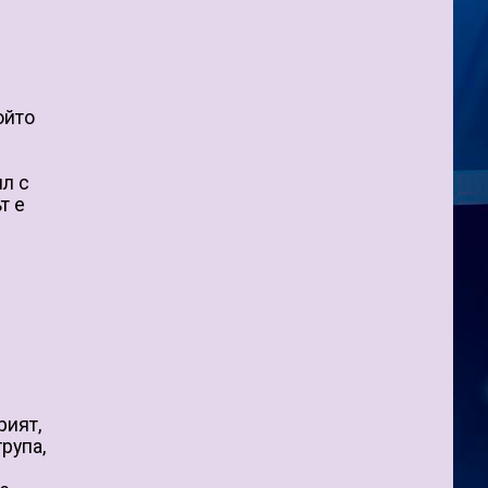
ойто
ил с
т е
рият,
група,