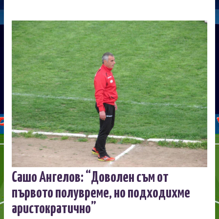
Сашо Ангелов: “Доволен съм от
първото полувреме, но подходихме
аристократично”