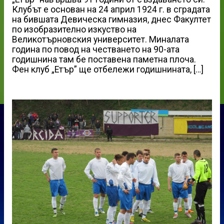
Клубът е основан на 24 април 1924 г. в сградата
на бившата Девическа гимназия, днес Факултет
по изобразително изкуство на
Великотърновския университет. Миналата
година по повод на честването на 90-ата
годишнина там бе поставена паметна плоча.
Фен клуб „Етър” ще отбележи годишнината, […]