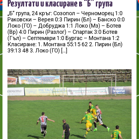
Резултати и класиране в “Б” група
„Б” група, 24 кръг: Созопол – Черноморец 1:0
Раковски – Верея 0:3 Пирин (Бл) – Банско 0:0
Локо (ГО) – Добруджа 1:1 Локо (Мз) – Ботев
(Вр) 4:0 Пирин (Разлог) – Спартак 3:0 Ботев
(Гъл) – Септември 1:0 Бургас – Монтана 1:2
Класиране: 1. Монтана 55:15 62 2. Пирин (Бл)
39:13 48 3. Локо (ГО) […]