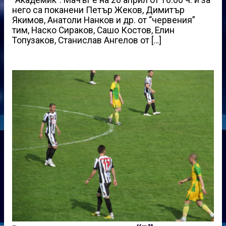
него са поканени Петър Жеков, Димитър
Якимов, Анатоли Нанков и др. от “червения”
тим, Наско Сираков, Сашо Костов, Елин
Топузаков, Станислав Ангелов от […]