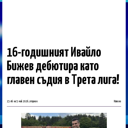
16-годишният Ивайло
Бижев дебютира като
главен съдия в Трета лига!
15:46 на 5 май 2026, вторник
Новини