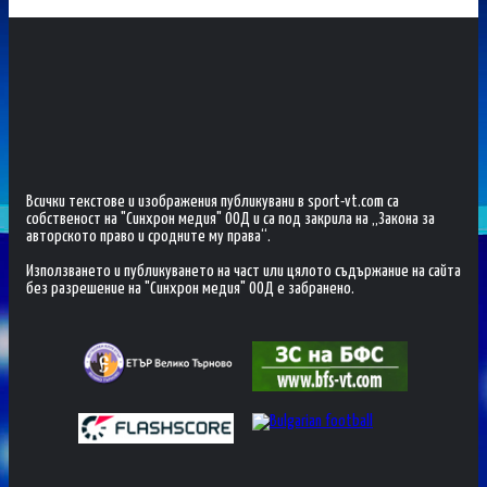
Всички текстове и изображения публикувани в sport-vt.com са
собственост на "Синхрон медия" ООД и са под закрила на „Закона за
авторското право и сродните му права“.
Използването и публикуването на част или цялото съдържание на сайта
без разрешение на "Синхрон медия" ООД е забранено.