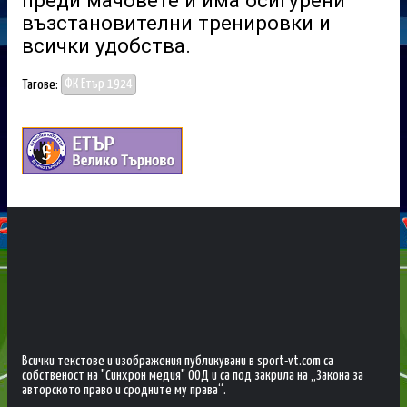
преди мачовете и има осигурени
възстановителни тренировки и
всички удобства.
Тагове:
ФК Етър 1924
Всички текстове и изображения публикувани в sport-vt.com са
собственост на "Синхрон медия" ООД и са под закрила на „Закона за
авторското право и сродните му права“.