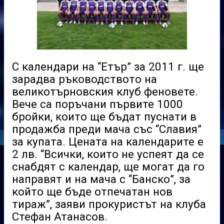
С календари на “Етър” за 2011 г. ще
зарадва ръководството на
великотърновския клуб феновете.
Вече са поръчани първите 1000
бройки, които ще бъдат пуснати в
продажба преди мача със “Славия”
за купата. Цената на календарите е
2 лв. “Всички, които не успеят да се
снабдят с календар, ще могат да го
направят и на мача с “Банско”, за
който ще бъде отпечатан нов
тираж”, заяви прокуристът на клуба
Стефан Атанасов.